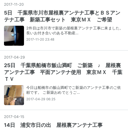
2017
-
11
-
20
5日 千葉県市川市屋根裏アンテナ工事とＢＳアン
テナ工事 新築工事セット 東京ＭＸ ご希望
2件目は市川市で新築の屋根裏アンテナ工事に来ました。
長いお付き合いのある不動産…
2017-11-20 23:48
2017
-
04
-
29
25日 千葉県船橋市飯山満町 ご新築 ♪ 屋根裏
アンテナ工事 平面アンテナ使用 東京ＭＸ 千葉
ＴＶ
今日は船橋市の飯山満町でご新築のアンテナ工事のご依
頼です。 ご新築おめでとうご…
2017-04-29 06:25
2017
-
04
-
15
14日 浦安市日の出 屋根裏アンテナ工事