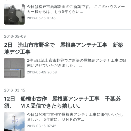
今日は松戸市高塚新田のご新築です。 ここのハウスメー
カー様からは、もう5年くらい…
2016-05-15 10:45
2016
-
05
-
09
2日 流山市市野谷で 屋根裏アンテナ工事 新築
地デジ工事
2件目は流山市市野谷でご新築の屋根裏アンテナ工事に御
伺いさせていただきました。 …
2016-05-09 20:58
2016
-
03
-
15
12日 船橋市古作 屋根裏アンテナ工事 千葉必
須、 ＭＸ受信できたら嬉しい。
今日は船橋市古作で屋根裏アンテナ工事に御伺いいたし
ました。 5年前に、ＵＨＦの方…
2016-03-15 07:42