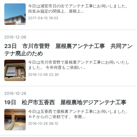
今日は浦安市日の出でアンテナ工事にお伺いしました。
街並み協定の関係上、屋根上…
2017-04-15 19:03
2016
-
12
-
06
23日 市川市菅野 屋根裏アンテナ工事 共同アン
テナ廃止のため
今日は市川市菅野で屋根裏アンテナ工事にお伺いいたし
ました。 今年何度もご依頼い…
2016-12-06 22:30
2016
-
10
-
26
19日 松戸市五香西 屋根裏地デジアンテナ工事
今日は五香西で屋根裏アンテナ工事にお伺いしました。
ＨＰからのご依頼です。 有難…
2016-10-26 08:10