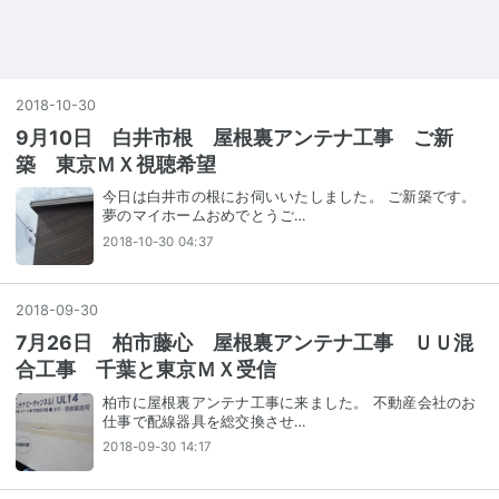
2018
-
10
-
30
9月10日 白井市根 屋根裏アンテナ工事 ご新
築 東京ＭＸ視聴希望
今日は白井市の根にお伺いいたしました。 ご新築です。
夢のマイホームおめでとうご…
2018-10-30 04:37
2018
-
09
-
30
7月26日 柏市藤心 屋根裏アンテナ工事 ＵＵ混
合工事 千葉と東京ＭＸ受信
柏市に屋根裏アンテナ工事に来ました。 不動産会社のお
仕事で配線器具を総交換させ…
2018-09-30 14:17