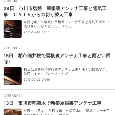
2015
-
04
-
08
28日 市川市塩焼 屋根裏アンテナ工事と電気工
事 ＣＡＴＶからの切り替え工事
今日は市川市塩焼に屋根裏アンテナ工事と電気工事のご
依頼をいただきました。 アン…
2015-04-08 08:15
2015
-
03
-
23
15日 柏市酒井根で屋根裏アンテナ工事と雨どい掃
除♪
15日は酒井根で屋根裏アンテナ工事と雨どい掃除です。
前回、ＴＶにブロックノイズ…
2015-03-23 07:59
2015
-
02
-
24
13日 市川市稲荷木で新築屋根裏アンテナ工事
今日１３日は １件目は市川市稲荷木のご新築アンテナ工