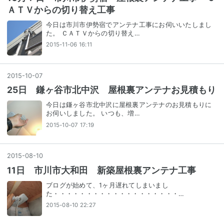
ＡＴＶからの切り替え工事
今日は市川市伊勢宿でアンテナ工事にお伺いいたしまし
た。 ＣＡＴＶからの切り替え…
2015-11-06 16:11
2015
-
10
-
07
25日 鎌ヶ谷市北中沢 屋根裏アンテナお見積もり
今日は鎌ヶ谷市北中沢に屋根裏アンテナのお見積もりに
お伺いしました。 いつも、増…
2015-10-07 17:19
2015
-
08
-
10
11日 市川市大和田 新築屋根裏アンテナ工事
ブログが始めて、1ヶ月遅れてしまいまし
た・・・・・・・・・・・・・・・・・・・…
2015-08-10 22:27