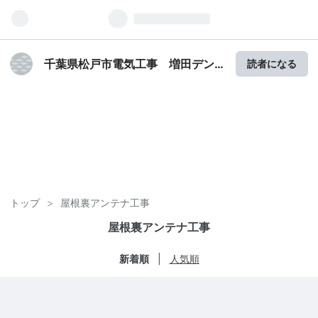
千葉県松戸市電気工事 増田デン
読者になる
キ 工事日記
トップ
>
屋根裏アンテナ工事
屋根裏アンテナ工事
新着順
人気順