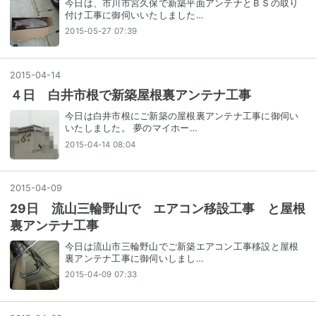
今日は、市川市宮久保で新築平面アンテナとＢＳの取り
付け工事に御伺いいたしました…
2015-05-27 07:39
2015
-
04
-
14
４日 白井市根で新築屋根裏アンテナ工事
今日は白井市根にご新築の屋根裏アンテナ工事に御伺い
いたしました。 夢のマイホー…
2015-04-14 08:04
2015
-
04
-
09
29日 流山三輪野山で エアコン移設工事 と屋根
裏アンテナ工事
今日は流山市三輪野山でご新築エアコン工事移設と屋根
裏アンテナ工事に御伺いしまし…
2015-04-09 07:33