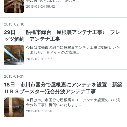
事に御伺いしました。 夢のマ…
2015-02-24 06:42
2015
-
02
-
10
29日 船橋市緑台 屋根裏アンテナ工事♪ フレ
ッツ解約 アンテナ工事
今日は船橋市の緑台に屋根裏アンテナ工事に御伺いいた
しました。 ＨＰからのご依頼…
2015-02-10 06:50
2015
-
01
-
31
18日 市川市国分で屋根裏にアンテナを設置 新築
ＵＢＳブースター混合分波アンテナ工事
今日は市川市国分で屋根裏ＵＨＦアンテナ設置のＢＳ混
合分波工事に御伺いいたしまし…
2015-01-31 13:40