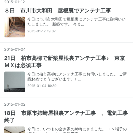
2015
-
01
-
12
８日 市川市大和田 屋根裏でアンテナ工事
今日は市川市大和田で屋根裏にアンテナ工事に御伺いい
たしました。 新築です。 今ま…
2015-01-12 19:37
2015
-
01
-
04
21日 柏市高柳で新築屋根裏アンテナ工事♪ 東京
ＭＸは必須工事
今日は柏市高柳にアンテナ工事にお伺いしました。 ご新
築おめでとうございます。♪ …
2015-01-04 10:39
2015
-
01
-
02
18日 市原市姉崎屋根裏アンテナ工事 、電気工事
終了
今日は、いつもの空き家の姉崎にきました。 ＴＶ端子の