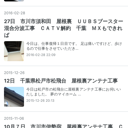
2016
-
02
-
28
27日 市川市須和田 屋根裏 ＵＵＢＳブースター
混合分波工事 ＣＡＴＶ解約 千葉 ＭＸもできれ
ば
今日は、仕事復帰１日目です。 足は痛いですけど、歩け
るので仕事をさせていただき…
2016-02-28 22:09
2015
-
12
-
26
12日 千葉県松戸市松飛台 屋根裏アンテナ工事
今日は松戸市の松飛台に屋根裏アンテナ工事にお伺いい
たしました。 夢のマイホーム …
2015-12-26 20:13
2015
-
11
-
06
10月７日 市川市伊勢宿 屋根裏アンテナ工事 Ｃ