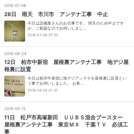
2016
-
07
-
08
28日 雨天 市川市 アンテナ工事 中止
今日は設備屋さんのお仕事です。 雨天のため中止です
が、ご新築なのでお伺いしまし…
2016-07-08 07:20
2016
-
06
-
24
12日 柏市中新宿 屋根裏アンテナ工事 地デジ屋
根裏に設置
今日は柏市中新宿に地デジアンテナを屋根裏に設置とい
う事でお伺いしました。 お客…
2016-06-24 07:37
2016
-
05
-
15
11日 松戸市高塚新田 ＵＵＢＳ混合ブースター
屋根裏アンテナ工事 東京ＭＸ 千葉ＴＶ 必須工
事